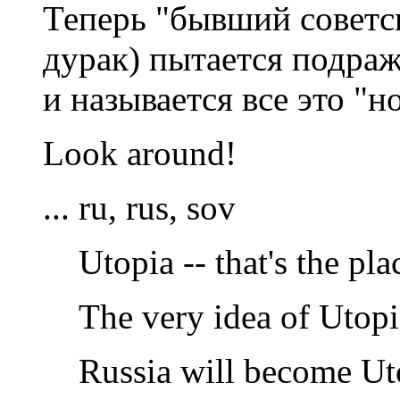
Теперь "бывший советс
дурак) пытается подраж
и называется все это "н
Look around!
... ru, rus, sov
Utopia -- that's the pla
The very idea of Utopi
Russia will become Ut