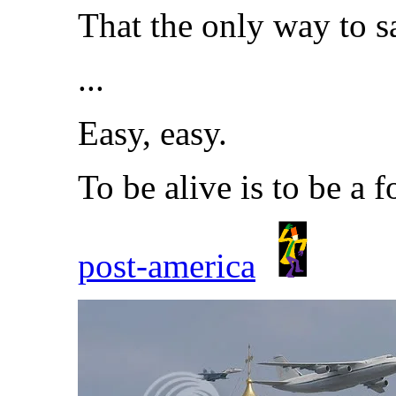
That the only way to s
...
Easy, easy.
To be alive is to be a f
post-america