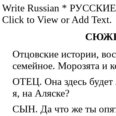
Write Russian * РУССК
Click to View or Add Text.
СЮЖЕ
Отцовские истории, во
семейное. Морозята и к
ОТЕЦ. Она здесь будет 
я, на Аляске?
СЫН. Да что же ты опят