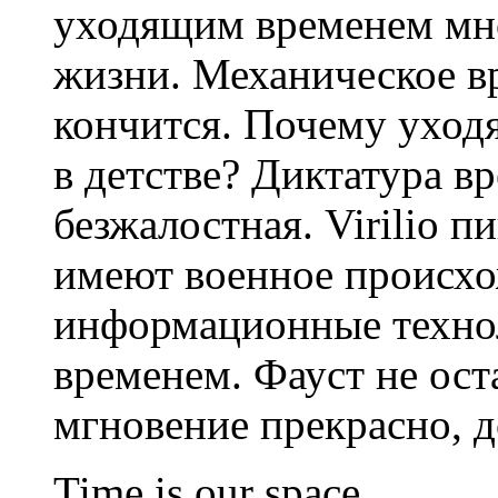
уходящим временем мно
жизни. Механическое вр
кончится. Почему уходя
в детстве? Диктатура в
безжалостная. Virilio п
имеют военное происх
информационные технол
временем. Фауст не ос
мгновение прекрасно, до
Time is our space.