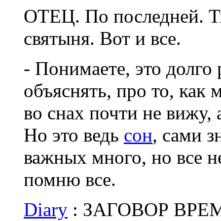
ОТЕЦ. По последней. Т
святыня. Вот и все.
- Понимаете, это долго 
объяснять, про то, как 
во снах почти не вижу, 
Но это ведь
сон
, сами з
важных много, но все н
помню все.
Diary
: ЗАГОВОР ВРЕМ