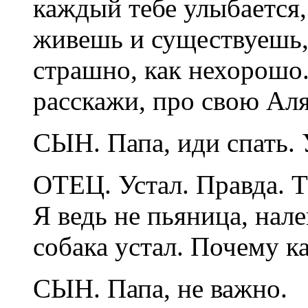
каждый тебе улыбается, 
живешь и существуешь, 
страшно, как нехорошо.
расскажи, про свою Аляс
СЫН. Папа, иди спать. 
ОТЕЦ. Устал. Правда. Т
Я ведь не пьяница, нал
собака устал. Почему к
СЫН. Папа, не важно.